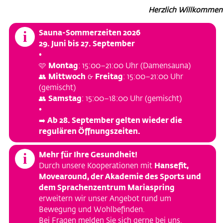
Herzlich Willkommen
i
Sauna-Sommerzeiten 2026
29. Juni bis 27. September
•
🩷
Montag
: 15:00–21:00 Uhr (Damensauna)
👥
Mittwoch
&
Freitag
: 15:00–21:00 Uhr
(gemischt)
👥
Samstag
: 15:00–18:00 Uhr (gemischt)
•
➡️
Ab 28. September gelten wieder die
regulären Öffnungszeiten.
i
Mehr für Ihre Gesundheit!
Durch unsere Kooperationen mit
Hansefit,
Movearound, der Akademie des Sports und
dem Sprachenzentrum Mariaspring
erweitern wir unser Angebot rund um
Bewegung und Wohlbefinden.
Bei Fragen melden Sie sich gerne bei uns.